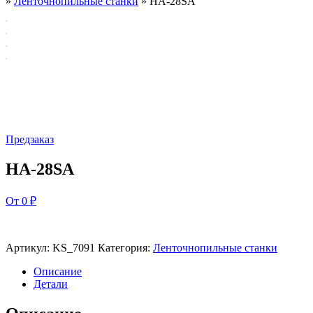
»
Ленточнопильные станки
»
HA-28SA
Предзаказ
HA-28SA
От 0 ₽
Артикул:
KS_7091
Категория:
Ленточнопильные станки
Описание
Детали