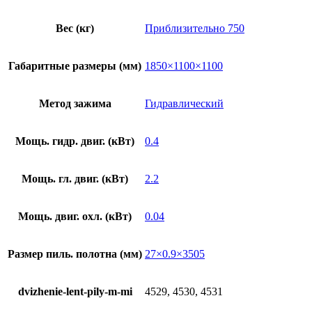
Вес (кг)
Приблизительно 750
Габаритные размеры (мм)
1850×1100×1100
Метод зажима
Гидравлический
Мощь. гидр. двиг. (кВт)
0.4
Мощь. гл. двиг. (кВт)
2.2
Мощь. двиг. охл. (кВт)
0.04
Размер пиль. полотна (мм)
27×0.9×3505
dvizhenie-lent-pily-m-mi
4529, 4530, 4531