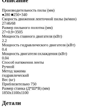
Описание
Производительность пилы (мм)
●280 ■250×340
Скорость движения ленточной пилы (м/мин)
27/46/68
Размер пильного полотна (мм)
27×0.9×3505
Мощность главного двигателя (кВт)
2.2
Мощность гидравлического двигателя (кВт)
0.4
Мощность двигателя охлаждения (кВт)
0.04
Способ натяжения ленты
Ручной
Метод зажима
гидравлический
Вес (кг)
Приблизительно 750
Размер станка (Д*Ш*В) (мм)
1850x1100x1100
Детали