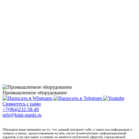
Промышленное оборудование
Свяжитесь с нами
+7(964)232-58-49
info@kitai-stanki.ru
Обращаем ваше внимание на то, что данный интернет-сайт, а также вся информация о
товарах и ценах, предоставленная на нём, носит исключительно информационный
характер и ни при каких условиях не является публичной офертой, определяемой