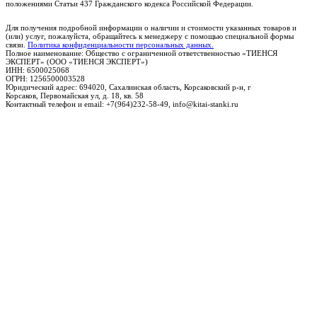
положениями Статьи 437 Гражданского кодекса Российской Федерации.
Для получения подробной информации о наличии и стоимости указанных товаров и
(или) услуг, пожалуйста, обращайтесь к менеджеру с помощью специальной формы
связи.
Политика конфиденциальности персональных данных.
Полное наименование: Общество с ограниченной ответственностью «ТИЕНСЯ
ЭКСПЕРТ» (ООО «ТИЕНСЯ ЭКСПЕРТ»)
ИНН: 6500025068
ОГРН: 1256500003528
Юридический адрес: 694020, Сахалинская область, Корсаковский р-н, г
Корсаков, Первомайская ул, д. 18, кв. 58
Контактный телефон и email: +7(964)232-58-49, info@kitai-stanki.ru