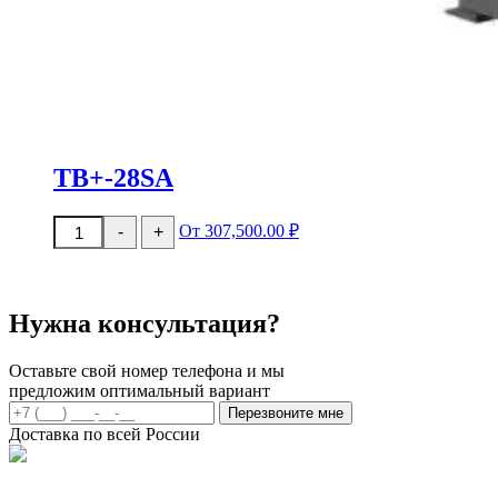
TB+-28SA
Количество
От 307,500.00 ₽
-
+
товара
TB+-28SA
Нужна консультация?
Оставьте свой номер телефона и мы
предложим оптимальный вариант
Перезвоните мне
Доставка по всей России