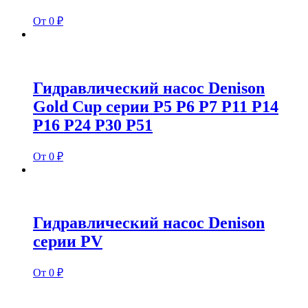
От 0 ₽
Гидравлический насос Denison
Gold Cup серии P5 P6 P7 P11 P14
P16 P24 P30 P51
От 0 ₽
Гидравлический насос Denison
серии PV
От 0 ₽