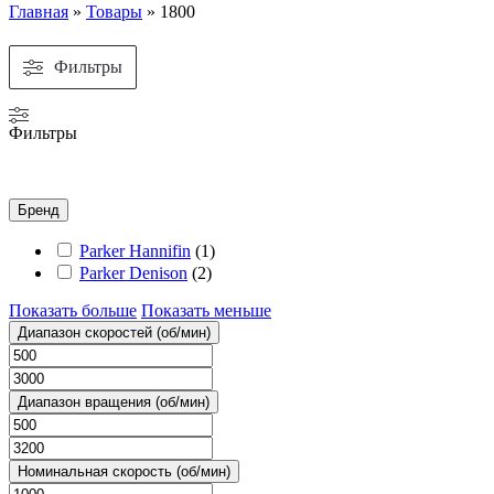
Главная
»
Товары
»
1800
Фильтры
Фильтры
Бренд
Parker Hannifin
(
1
)
Parker Denison
(
2
)
Показать больше
Показать меньше
Диапазон скоростей (об/мин)
Диапазон вращения (об/мин)
Номинальная скорость (об/мин)