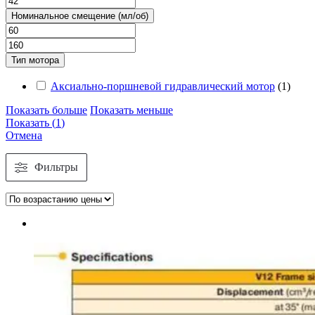
Номинальное смещение (мл/об)
Тип мотора
Аксиально-поршневой гидравлический мотор
(
1
)
Показать больше
Показать меньше
Показать
(
1
)
Отмена
Фильтры