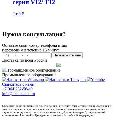
серии V12/ T12
От 0 ₽
Нужна консультация?
Оставьте свой номер телефона и мы
перезвоним в течение 15 минут
Перезвоните мне
Доставка по всей России
Промышленное оборудование
Свяжитесь с нами
+7(964)232-58-49
info@kitai-stanki.ru
Обращаем ваше внимание на то, что данный интернет-сайт, а также вся информация о
товарах и ценах, предоставленная на нём, носит исключительно информационный
характер и ни при каких условиях не является публичной офертой, определяемой
положениями Статьи 437 Гражданского кодекса Российской Федерации.