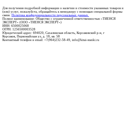
Для получения подробной информации о наличии и стоимости указанных товаров и
(или) услуг, пожалуйста, обращайтесь к менеджеру с помощью специальной формы
связи.
Политика конфиденциальности персональных данных.
Полное наименование: Общество с ограниченной ответственностью «ТИЕНСЯ
ЭКСПЕРТ» (ООО «ТИЕНСЯ ЭКСПЕРТ»)
ИНН: 6500025068
ОГРН: 1256500003528
Юридический адрес: 694020, Сахалинская область, Корсаковский р-н, г
Корсаков, Первомайская ул, д. 18, кв. 58
Контактный телефон и email: +7(964)232-58-49, info@kitai-stanki.ru