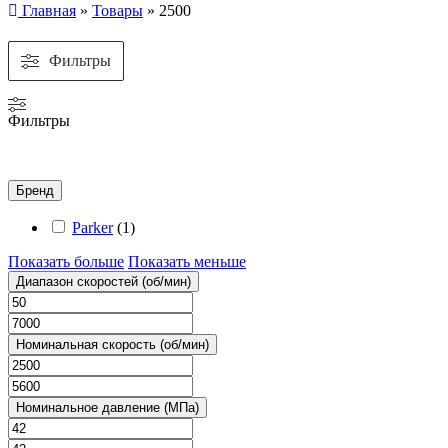
Главная
»
Товары
»
2500
Фильтры
Фильтры
Бренд
Parker
(
1
)
Показать больше
Показать меньше
Диапазон скоростей (об/мин)
Номинальная скорость (об/мин)
Номинальное давление (МПа)