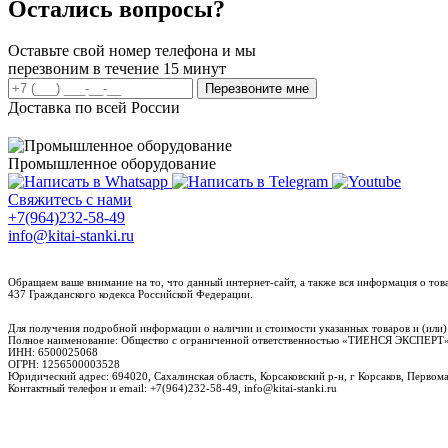
Остались вопросы?
Оставьте свой номер телефона и мы
перезвоним в течение 15 минут
Перезвоните мне
Доставка по всей России
Промышленное оборудование
Свяжитесь с нами
+7(964)232-58-49
info@kitai-stanki.ru
Обращаем ваше внимание на то, что данный интернет-сайт, а также вся информация о то
437 Гражданского кодекса Российской Федерации.
Для получения подробной информации о наличии и стоимости указанных товаров и (или)
Полное наименование: Общество с ограниченной ответственностью «ТИЕНСЯ ЭКСПЕ
ИНН: 6500025068
ОГРН: 1256500003528
Юридический адрес: 694020, Сахалинская область, Корсаковский р-н, г Корсаков, Первомай
Контактный телефон и email: +7(964)232-58-49, info@kitai-stanki.ru