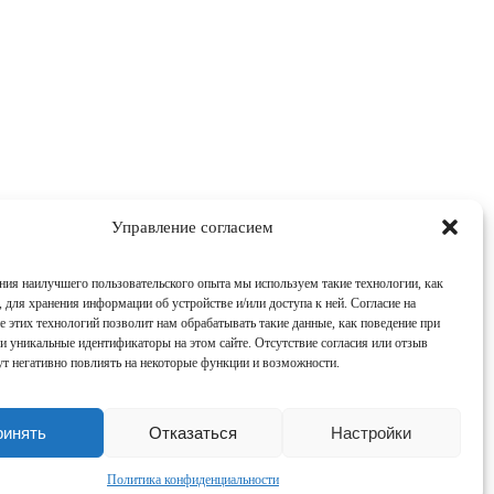
Управление согласием
ния наилучшего пользовательского опыта мы используем такие технологии, как
, для хранения информации об устройстве и/или доступа к ней. Согласие на
е этих технологий позволит нам обрабатывать такие данные, как поведение при
и уникальные идентификаторы на этом сайте. Отсутствие согласия или отзыв
ут негативно повлиять на некоторые функции и возможности.
ринять
Отказаться
Настройки
Политика конфиденциальности