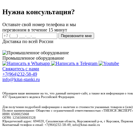
Нужна консультация?
Оставьте свой номер телефона и мы
перезвоним в течение 15 минут
Перезвоните мне
Доставка по всей России
Промышленное оборудование
Свяжитесь с нами
+7(964)232-58-49
info@kitai-stanki.ru
Обращаем ваше внимание на то, что данный интернет-сайт, а также вся информация о то
437 Гражданского кодекса Российской Федерации.
Для получения подробной информации о наличии и стоимости указанных товаров и (или)
Полное наименование: Общество с ограниченной ответственностью «ТИЕНСЯ ЭКСПЕ
ИНН: 6500025068
ОГРН: 1256500003528
Юридический адрес: 694020, Сахалинская область, Корсаковский р-н, г Корсаков, Первомай
Контактный телефон и email: +7(964)232-58-49, info@kitai-stanki.ru