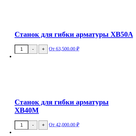
Станок для гибки арматуры XB50A
Количество
От 63,500.00 ₽
-
+
товара
Станок
для
гибки
арматуры
XB50A
Станок для гибки арматуры
XB40M
Количество
От 42,000.00 ₽
-
+
товара
Станок