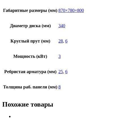
Габаритные размеры (мм)
870×780×800
Диаметр диска (мм)
340
Круглый прут (мм)
28
,
6
Мощность (кВт)
3
Ребристая арматура (мм)
25
,
6
Толщина раб. панели (мм)
8
Похожие товары