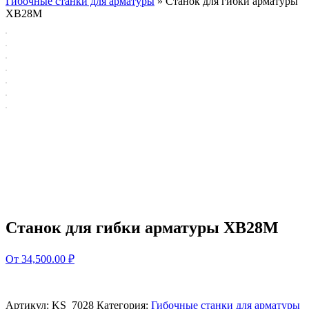
Гибочные станки для арматуры
»
Станок для гибки арматуры
XB28M
Станок для гибки арматуры XB28M
От 34,500.00 ₽
Артикул:
KS_7028
Категория:
Гибочные станки для арматуры