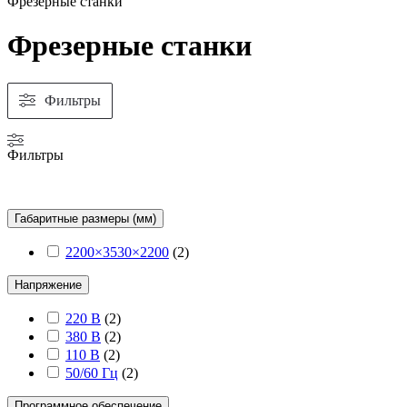
Фрезерные станки
Фрезерные станки
Фильтры
Фильтры
Габаритные размеры (мм)
2200×3530×2200
(
2
)
Напряжение
220 В
(
2
)
380 В
(
2
)
110 В
(
2
)
50/60 Гц
(
2
)
Программное обеспечение