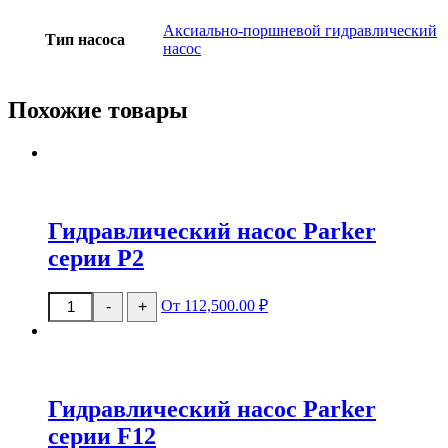
Аксиально-поршневой гидравлический
Тип насоса
насос
Похожие товары
Гидравлический насос Parker
серии P2
Количество
От 112,500.00 ₽
-
+
товара
Гидравлический
насос
Parker
серии
P2
Гидравлический насос Parker
серии F12