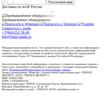
Перезвоните мне
Доставка по всей России
Промышленное оборудование
Свяжитесь с нами
+7(964)232-58-49
info@kitai-stanki.ru
Обращаем ваше внимание на то, что данный интернет-сайт, а также вся информация о
товарах и ценах, предоставленная на нём, носит исключительно информационный
характер и ни при каких условиях не является публичной офертой, определяемой
положениями Статьи 437 Гражданского кодекса Российской Федерации.
Для получения подробной информации о наличии и стоимости указанных товаров и
(или) услуг, пожалуйста, обращайтесь к менеджеру с помощью специальной формы
связи.
Политика конфиденциальности персональных данных.
Полное наименование: Общество с ограниченной ответственностью «ТИЕНСЯ
ЭКСПЕРТ» (ООО «ТИЕНСЯ ЭКСПЕРТ»)
ИНН: 6500025068
ОГРН: 1256500003528
Юридический адрес: 694020, Сахалинская область, Корсаковский р-н, г
Корсаков, Первомайская ул, д. 18, кв. 58
Контактный телефон и email: +7(964)232-58-49, info@kitai-stanki.ru