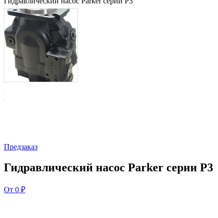
Гидравлический насос Parker серии P3
Предзаказ
Гидравлический насос Parker серии P3
От 0 ₽