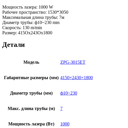
Мощность лазера: 1000 W
Рабочее пространство: 1530*3050
Максимальная длина трубы: 7м
Диаметр трубы: ф10~230 mm
Скорость: 130 m/min
Размер: 415Ох243Ох1800
Детали
Модель
ZPG-3015ET
Габаритные размеры (мм)
4150×2430×1800
Диаметр трубы (мм)
ф10~230
Макс. длина трубы (м)
7
Мощность лазера (Вт)
1000