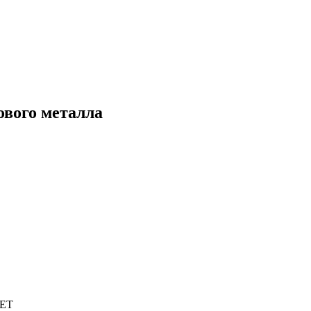
ового металла
5ET