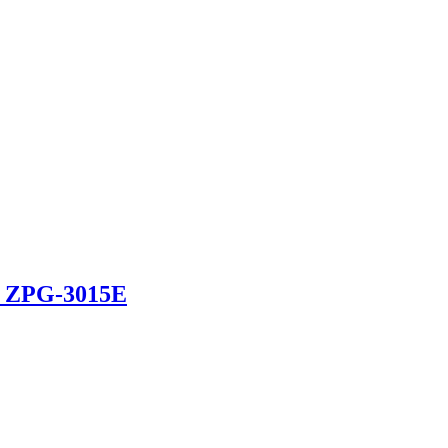
а ZPG-3015E