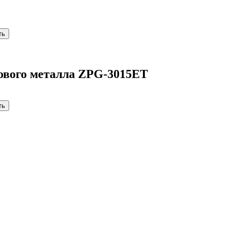
Магазин работает в штатном режиме.
тового металла ZPG-3015ET