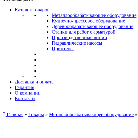
Каталог товаров
Металлообрабатывающее оборудование
Кузнечно-прессовое оборудование
Деревообрабатывающее оборудование
Станки для работ с арматурой
Производственные линии
Гидравлические насосы
Принтеры
Доставка и оплата
Гарантия
О компании
Контакты
Главная
»
Товары
»
Металлообрабатывающее оборудование