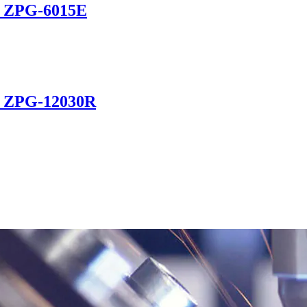
а ZPG-6015E
а ZPG-12030R