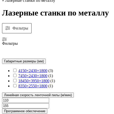
»
Лазерные станки по металлу
Лазерные станки по металлу
Фильтры
Фильтры
Габаритные размеры (мм)
4150×2430×1800
(
3
)
7450×2430×1800
(
1
)
18450×3950×1800
(
1
)
8350×2550×1800
(
1
)
Линейная скорость ленточной пилы (м/мин)
Программное обеспечение