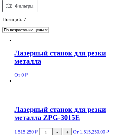
Фильтры
Позиций:
7
Лазерный станок для резки
металла
От 0 ₽
Лазерный станок для резки
металла ZPG-3015E
Количество
1 515 250
₽
От 1,515,250.00 ₽
-
+
товара