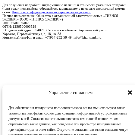
Для получения подробной информации о наличии и стоимости указанных товаров и
(или) услуг, пожалуйста, обращайтесь к менеджеру с помощью специальной формы
связи.
Политика конфиденциальности персональных данных.
Полное наименование: Общество с ограниченной ответственностью «ТИЕНСЯ
ЭКСПЕРТ» (ООО «ТИЕНСЯ ЭКСПЕРТ»)
ИНН: 6500025068
ОГРН: 1256500003528
Юридический адрес: 694020, Сахалинская область, Корсаковский р-н, г
Корсаков, Первомайская ул, д. 18, кв. 58
Контактный телефон и email: +7(964)232-58-49, info@kitai-stanki.ru
Управление согласием
Для обеспечения наилучшего пользовательского опыта мы используем такие
технологии, как файлы cookie, для хранения информации об устройстве и/или
доступа к ней. Согласие на использование этих технологий позволит нам
обрабатывать такие данные, как поведение при просмотре или уникальные
идентификаторы на этом сайте. Отсутствие согласия или отзыв согласия могут