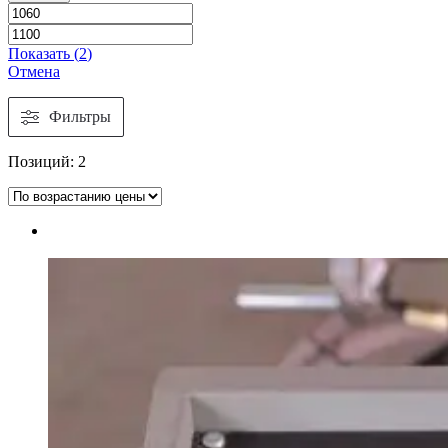
Показать
(
2
)
Отмена
Фильтры
Позиций:
2