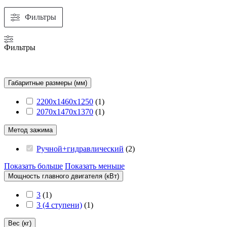
Фильтры
Фильтры
Габаритные размеры (мм)
2200x1460x1250
(
1
)
2070x1470x1370
(
1
)
Метод зажима
Ручной+гидравлический
(
2
)
Показать больше
Показать меньше
Мощность главного двигателя (кВт)
3
(
1
)
3 (4 ступени)
(
1
)
Вес (кг)