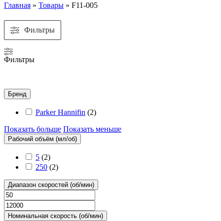
Главная
»
Товары
»
F11-005
Фильтры
Фильтры
Бренд
Parker Hannifin
(
2
)
Показать больше
Показать меньше
Рабочий объём (мл/об)
5
(
2
)
250
(
2
)
Диапазон скоростей (об/мин)
Номинальная скорость (об/мин)