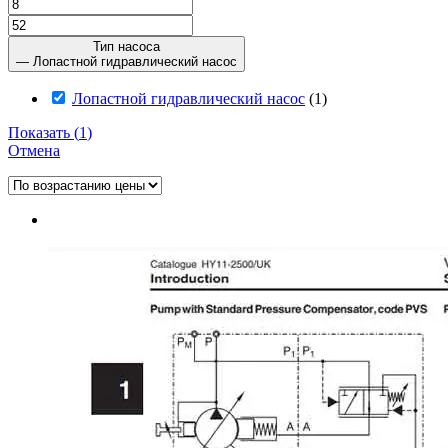
Тип насоса
— Лопастной гидравлический насос
Лопастной гидравлический насос
(
1
)
Показать
(
1
)
Отмена