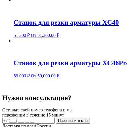
Станок для резки арматуры XC40
51 300
₽
От 51,300.00 ₽
Станок для резки арматуры XC46Pr
59 000
₽
От 59,000.00 ₽
Нужна консультация?
Оставьте свой номер телефона и мы
перезвоним в течение 15 минут
Перезвоните мне
Доставка по всей России