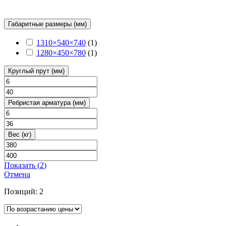
Габаритные размеры (мм)
1310×540×740
(
1
)
1280×450×780
(
1
)
Круглый прут (мм)
Ребристая арматура (мм)
Вес (кг)
Показать
(
2
)
Отмена
Позиций:
2