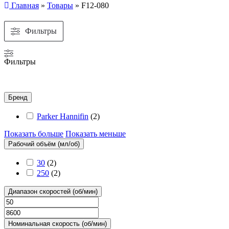
Главная
»
Товары
»
F12-080
Фильтры
Фильтры
Бренд
Parker Hannifin
(
2
)
Показать больше
Показать меньше
Рабочий объём (мл/об)
30
(
2
)
250
(
2
)
Диапазон скоростей (об/мин)
Номинальная скорость (об/мин)