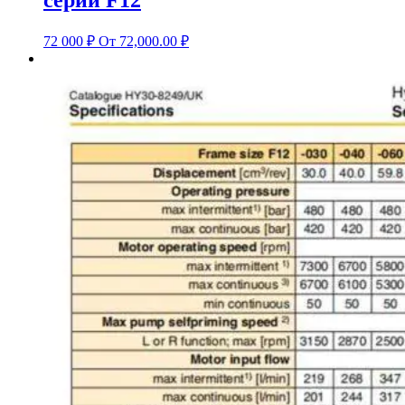
серии F12
72 000
₽
От 72,000.00 ₽